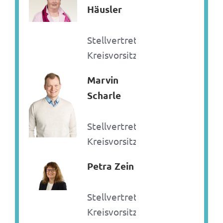
Häusler
Stellvertretende
Kreisvorsitzende
Marvin
Scharle
Stellvertretender
Kreisvorsitzender
Petra Zein
Stellvertretende
Kreisvorsitzende