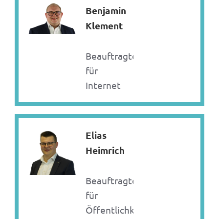
Benjamin
Klement
Beauftragter
für
Internet
Elias
Heimrich
Beauftragter
für
Öffentlichkeitsarbeit