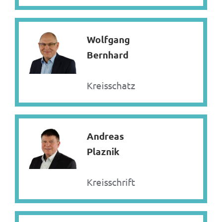
Wolfgang
Bernhard
Kreisschatzmeister
Andreas
Plaznik
Kreisschriftführer