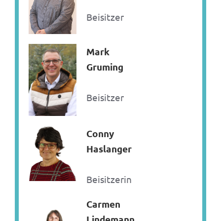
Beisitzer
Mark
Gruming
Beisitzer
Conny
Haslanger
Beisitzerin
Carmen
Lindemann